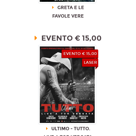
GRETA E LE
FAVOLE VERE
EVENTO € 15,00
EVENTO € 15,00
LASER
ULTIMO - TUTTO.