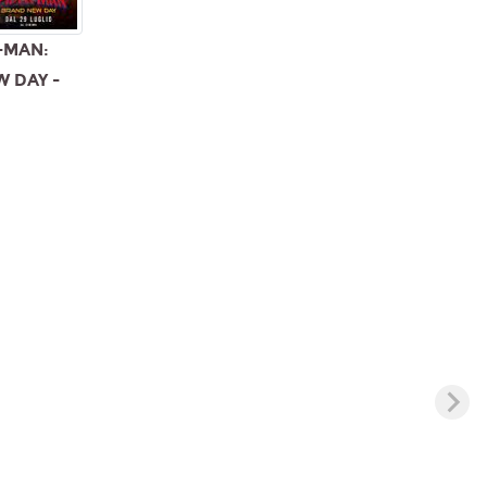
-MAN:
 DAY -