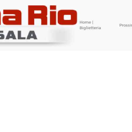
Home |
Pross
Biglietteria