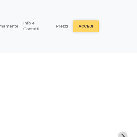
Info e
imamente
Prezzi
ACCEDI
Contatti