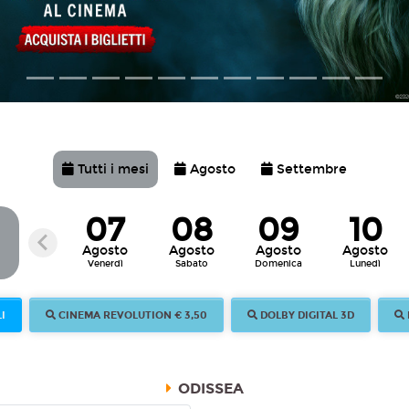
Tutti i mesi
Agosto
Settembre
07
08
09
10
Agosto
Agosto
Agosto
Agosto
e
Venerdì
Sabato
Domenica
Lunedì
I
CINEMA REVOLUTION € 3,50
DOLBY DIGITAL 3D
ODISSEA