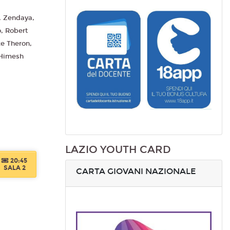
, Zendaya,
, Robert
ze Theron,
 Himesh
LAZIO YOUTH CARD
20:45
SALA 2
CARTA GIOVANI NAZIONALE