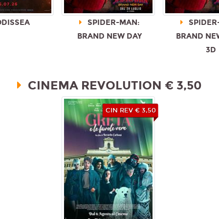
DISSEA
SPIDER-MAN:
SPIDER
BRAND NEW DAY
BRAND NEW
3D
CINEMA REVOLUTION € 3,50
CIN REV € 3,50