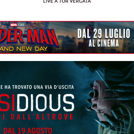
LIVE A TOR VERGATA
ente