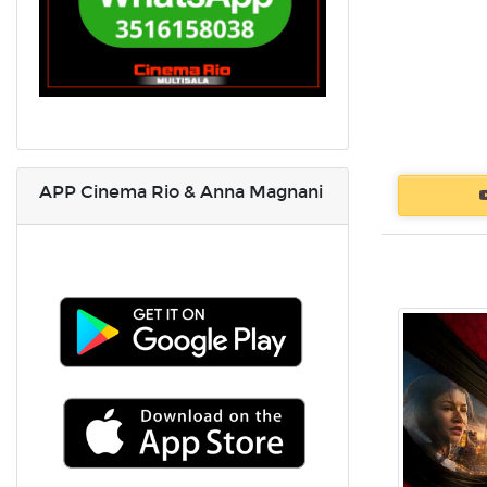
APP Cinema Rio & Anna Magnani