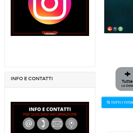
+
INFO E CONTATTI
Tutte
Le Dat
TUTTI I TITOL