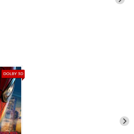
DOLBY 3D