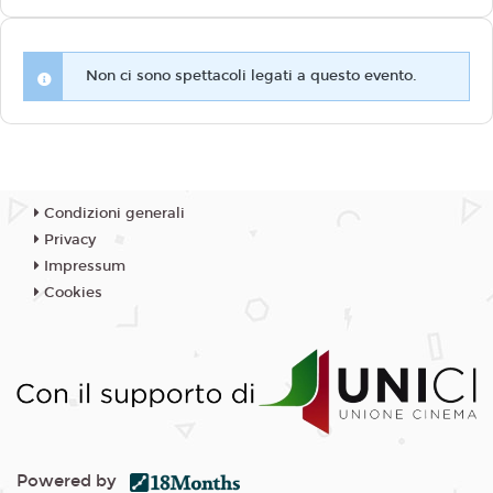
Non ci sono spettacoli legati a questo evento.
Condizioni generali
Privacy
Impressum
Cookies
Powered by