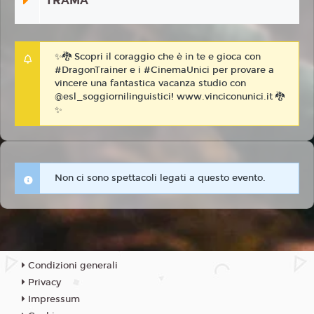
TRAMA
✨🐉 Scopri il coraggio che è in te e gioca con
#DragonTrainer e i #CinemaUnici per provare a
vincere una fantastica vacanza studio con
@esl_soggiornilinguistici! www.vinciconunici.it 🐉
✨
Non ci sono spettacoli legati a questo evento.
Condizioni generali
Privacy
Impressum