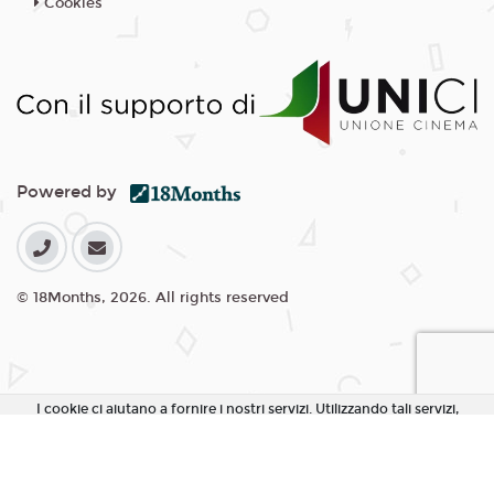
Cookies
Powered by
© 18Months, 2026. All rights reserved
I cookie ci aiutano a fornire i nostri servizi. Utilizzando tali servizi,
accetti l'utilizzo dei cookie da parte nostra.
Accetta Tutti i Cookie
Rifiuta Cookie non essenziali
Personalizza