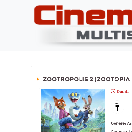
ZOOTROPOLIS 2 (ZOOTOPIA 
Durata:
Genere:
An
Commedia,