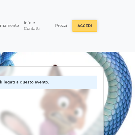
Info e
simamente
Prezzi
ACCEDI
Contatti
i legati a questo evento.