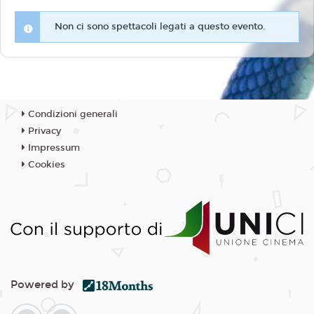
Non ci sono spettacoli legati a questo evento.
Condizioni generali
Privacy
Impressum
Cookies
Powered by