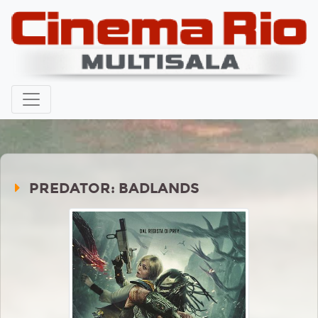
PREDATOR: BADLANDS