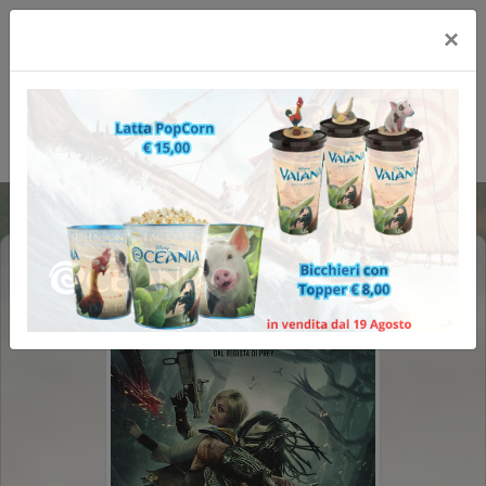
×
PREDATOR: BADLANDS