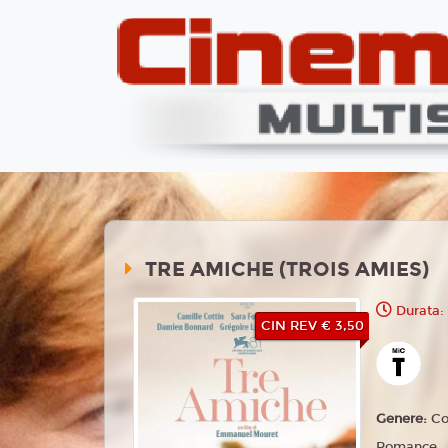
TRE AMICHE (TROIS AMIES)
Durata: 
CIN REV € 3,50
Genere:
Co
Romance