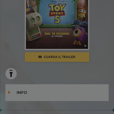
GUARDA IL TRAILER
INFO