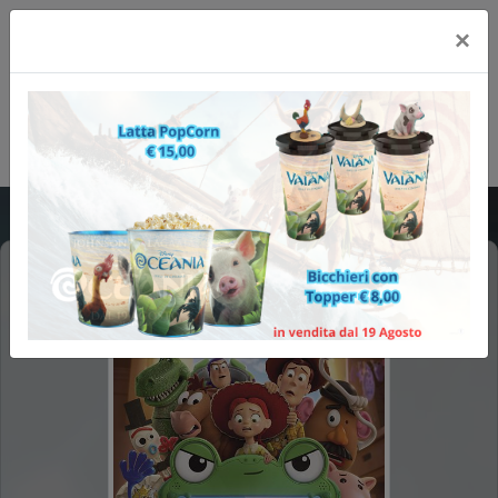
×
TOY STORY 5