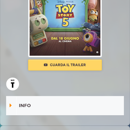
GUARDA IL TRAILER
INFO