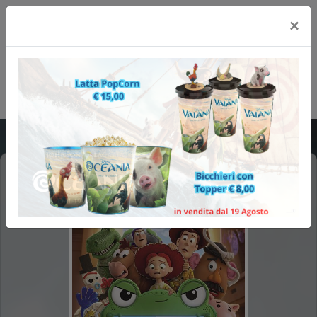
×
TOY STORY 5