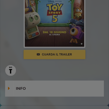
GUARDA IL TRAILER
INFO