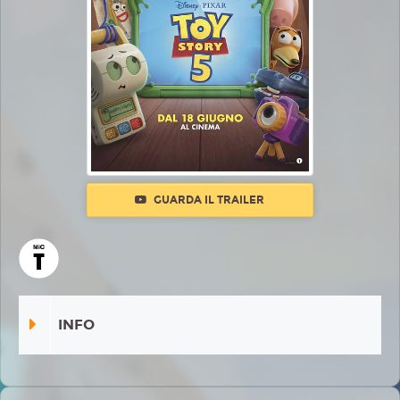
GUARDA IL TRAILER
INFO