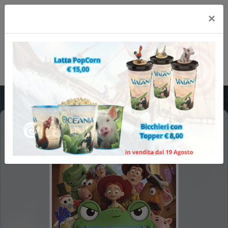
×
TOY STORY 5