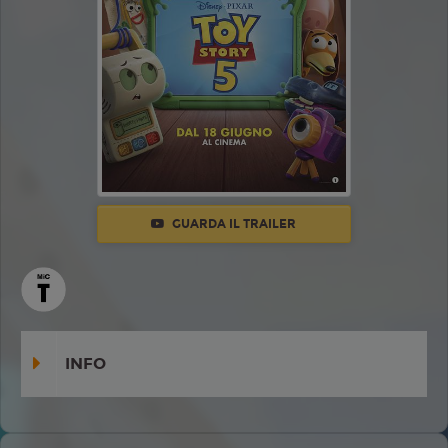
GUARDA IL TRAILER
INFO