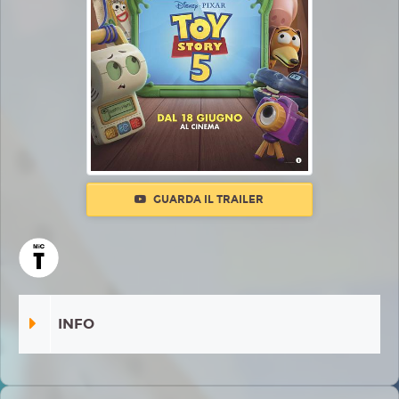
GUARDA IL TRAILER
INFO