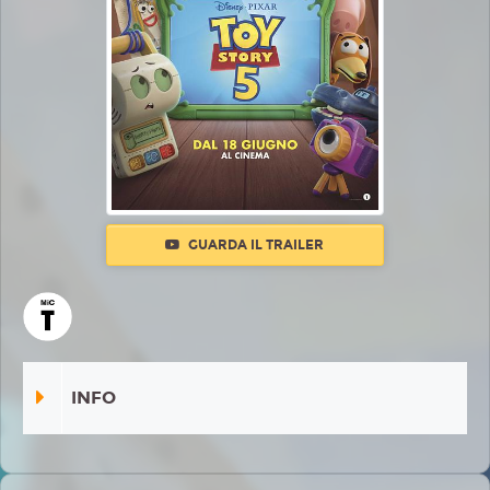
GUARDA IL TRAILER
INFO