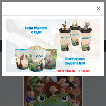
×
TOY STORY 5