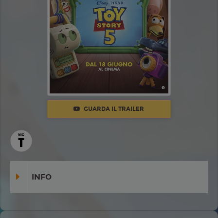
GUARDA IL TRAILER
INFO