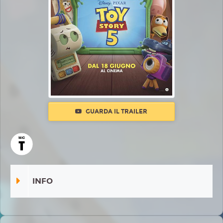
GUARDA IL TRAILER
INFO