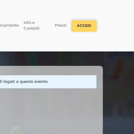
Info e
simamente
Prezzi
ACCEDI
Contatti
i legati a questo evento.