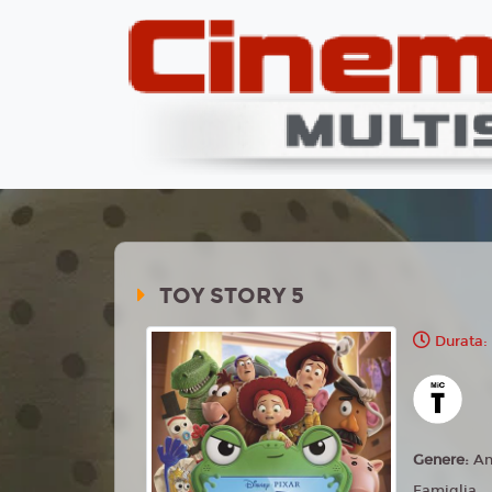
TOY STORY 5
Durata:
Genere:
An
Famiglia