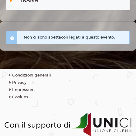
TRAMA
Non ci sono spettacoli legati a questo evento.
Condizioni generali
Privacy
Impressum
Cookies