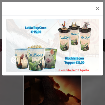
×
ODISSEA