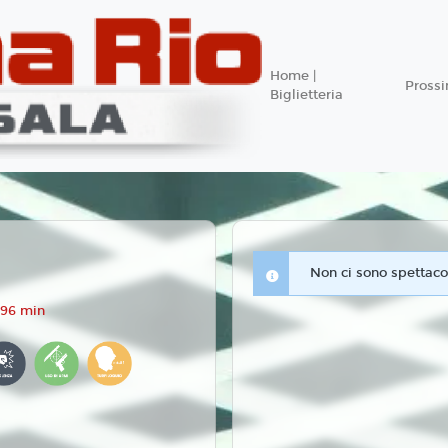
Home |
Pross
Biglietteria
Non ci sono spettacol
 96 min