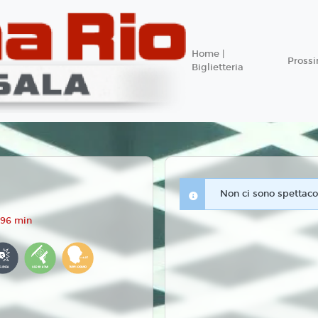
Home |
Pross
Biglietteria
Non ci sono spettacol
 96 min