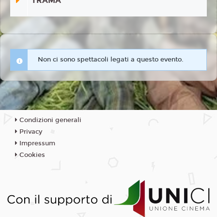
TRAMA
Non ci sono spettacoli legati a questo evento.
Condizioni generali
Privacy
Impressum
Cookies