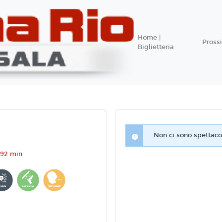
Home |
Pros
Biglietteria
Non ci sono spettacol
 92 min