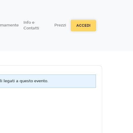
Info e
simamente
Prezzi
ACCEDI
Contatti
i legati a questo evento.