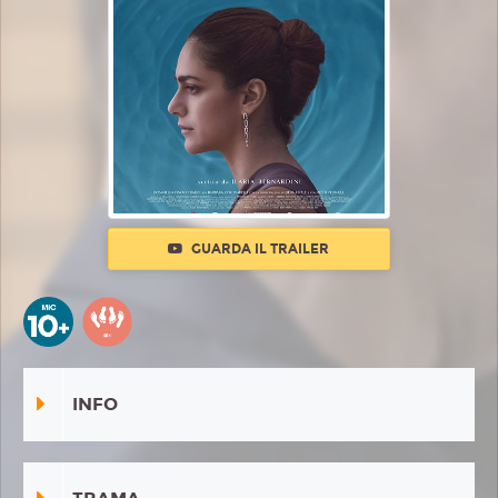
GUARDA IL TRAILER
INFO