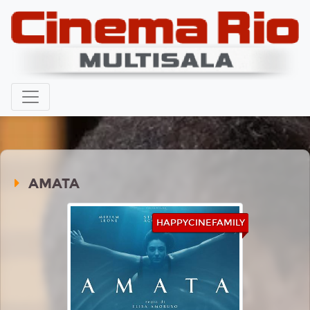
AMATA
HAPPYCINEFAMILY