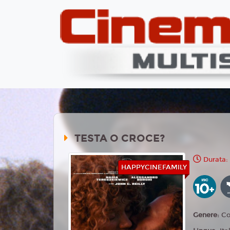
TESTA O CROCE?
Durata: 
HAPPYCINEFAMILY
Genere:
Co