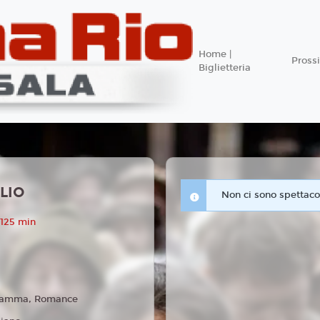
Home |
Pros
Biglietteria
LIO
Non ci sono spettacol
 125 min
amma, Romance