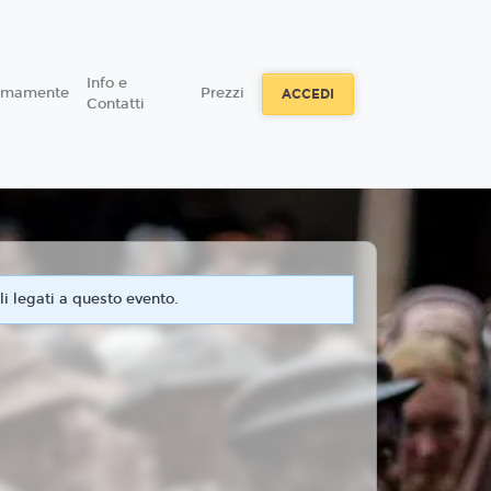
Info e
simamente
Prezzi
ACCEDI
Contatti
i legati a questo evento.