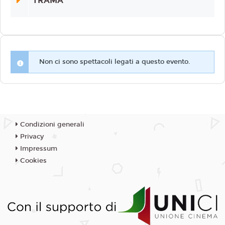
TRAMA
Non ci sono spettacoli legati a questo evento.
Condizioni generali
Privacy
Impressum
Cookies