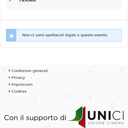
TRAMA
Non ci sono spettacoli legati a questo evento.
Condizioni generali
Privacy
Impressum
Cookies