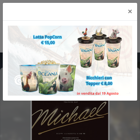
×
MICHAEL