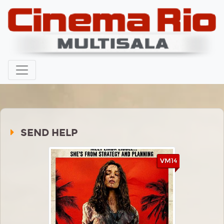
SEND HELP
VM14