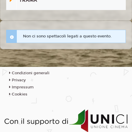
TRAMA
Non ci sono spettacoli legati a questo evento.
Condizioni generali
Privacy
Impressum
Cookies