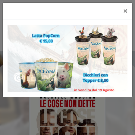
×
LE COSE NON DETTE