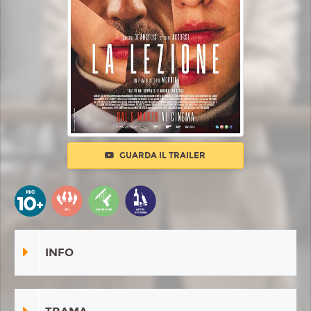
GUARDA IL TRAILER
INFO