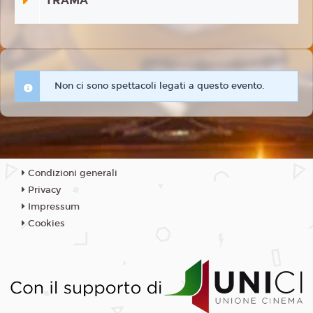
TRAMA
Non ci sono spettacoli legati a questo evento.
Condizioni generali
Privacy
Impressum
Cookies