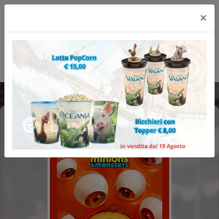
×
MINIONS & MONSTERS