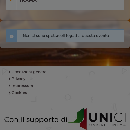
TRAMA
Non ci sono spettacoli legati a questo evento.
Condizioni generali
Privacy
Impressum
Cookies