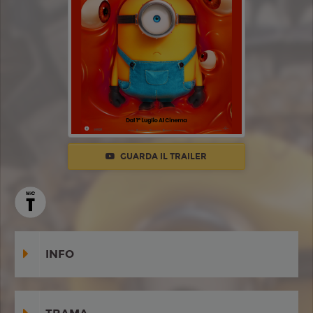
GUARDA IL TRAILER
INFO