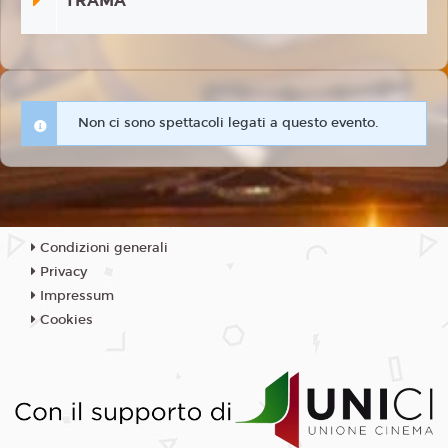
TRAMA
Non ci sono spettacoli legati a questo evento.
Condizioni generali
Privacy
Impressum
Cookies