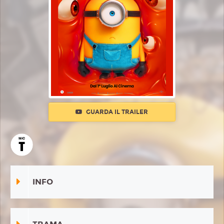
GUARDA IL TRAILER
INFO