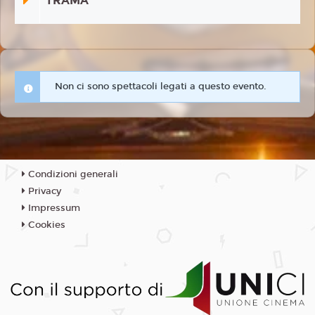
TRAMA
Non ci sono spettacoli legati a questo evento.
Condizioni generali
Privacy
Impressum
Cookies