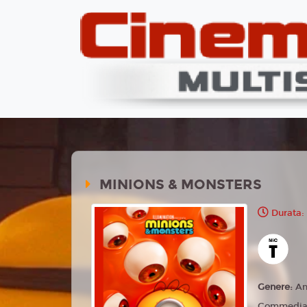
MINIONS & MONSTERS
Durata:
Genere:
An
Commedia,