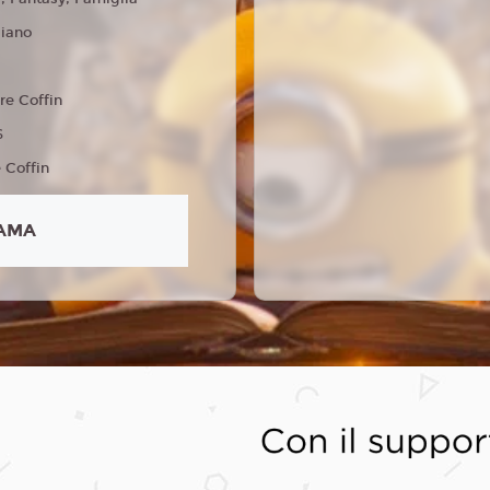
liano
re Coffin
6
e Coffin
AMA