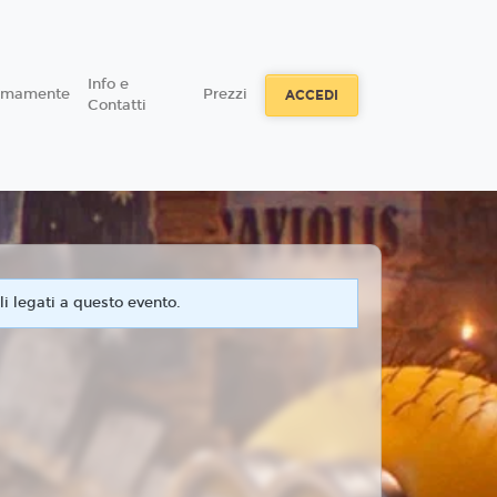
Info e
simamente
Prezzi
ACCEDI
Contatti
i legati a questo evento.