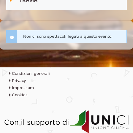
TRAMA
Non ci sono spettacoli legati a questo evento.
Condizioni generali
Privacy
Impressum
Cookies