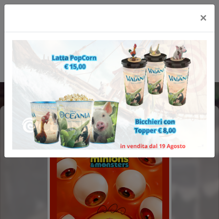
×
MINIONS & MONSTERS