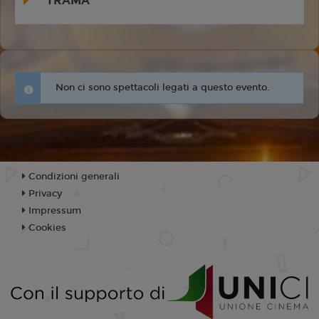
TRAMA
Non ci sono spettacoli legati a questo evento.
Condizioni generali
Privacy
Impressum
Cookies