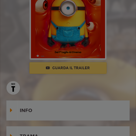
GUARDA IL TRAILER
INFO