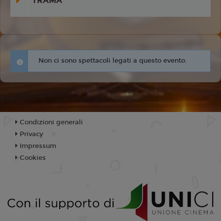
TRAMA
Non ci sono spettacoli legati a questo evento.
Condizioni generali
Privacy
Impressum
Cookies