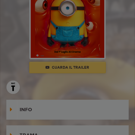
GUARDA IL TRAILER
INFO