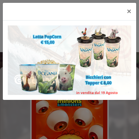
×
MINIONS & MONSTERS