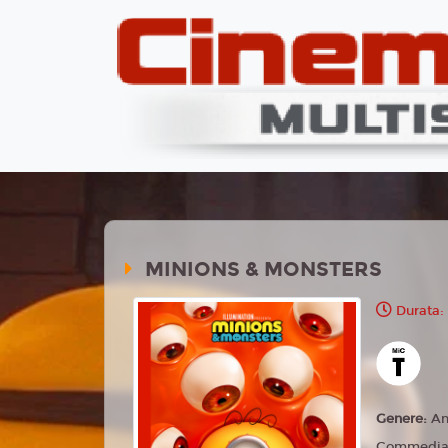
MINIONS & MONSTERS
Durata:
Genere:
An
Commedia,