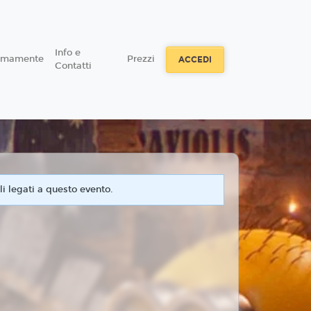
Info e
simamente
Prezzi
ACCEDI
Contatti
i legati a questo evento.