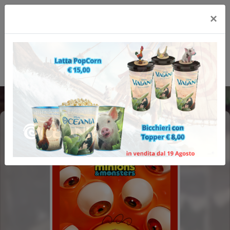
×
MINIONS & MONSTERS