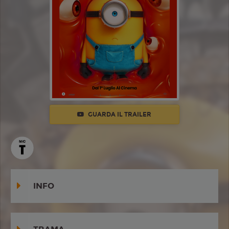
GUARDA IL TRAILER
INFO