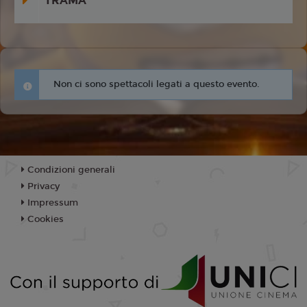
TRAMA
Non ci sono spettacoli legati a questo evento.
Condizioni generali
Privacy
Impressum
Cookies