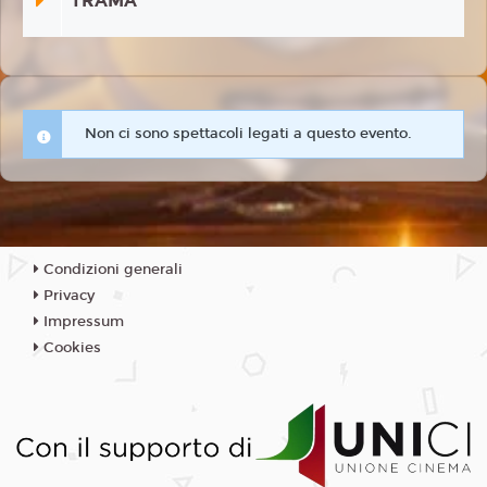
TRAMA
Non ci sono spettacoli legati a questo evento.
Condizioni generali
Privacy
Impressum
Cookies