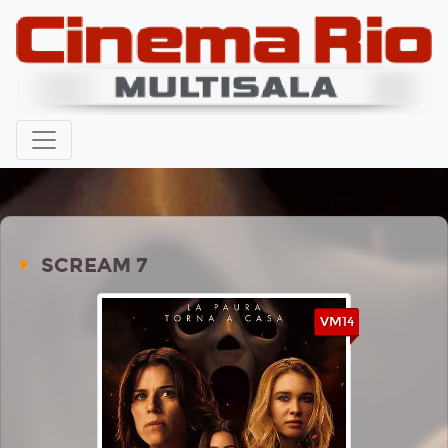
SCREAM 7
VM14