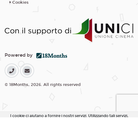
Cookies
Powered by
© 18Months, 2026. All rights reserved
I cookie ci aiutano a fornire i nostri servizi. Utilizzando tali servizi,
accetti l'utilizzo dei cookie da parte nostra.
Accetta Tutti i Cookie
Rifiuta Cookie non essenziali
Personalizza