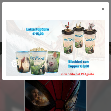
×
SPIDER-MAN: BRAND NEW DAY