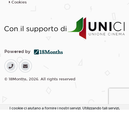
Cookies
Powered by
© 18Months, 2026. All rights reserved
I cookie ci aiutano a fornire i nostri servizi. Utilizzando tali servizi,
accetti l'utilizzo dei cookie da parte nostra.
Accetta Tutti i Cookie
Rifiuta Cookie non essenziali
Personalizza