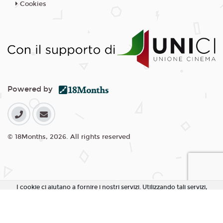
Cookies
Powered by
© 18Months, 2026. All rights reserved
I cookie ci aiutano a fornire i nostri servizi. Utilizzando tali servizi,
accetti l'utilizzo dei cookie da parte nostra.
Accetta Tutti i Cookie
Rifiuta Cookie non essenziali
Personalizza