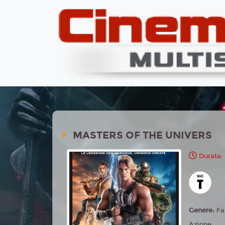
MASTERS OF THE UNIVERS
Durata:
Genere:
Fa
Azione